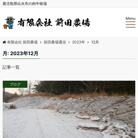
鹿児島県出水市の肉牛牧場
Menu
有限会社 前田農場
前田農場通信
2023年
12月
月:
2023年12月
記事一覧
ブログ