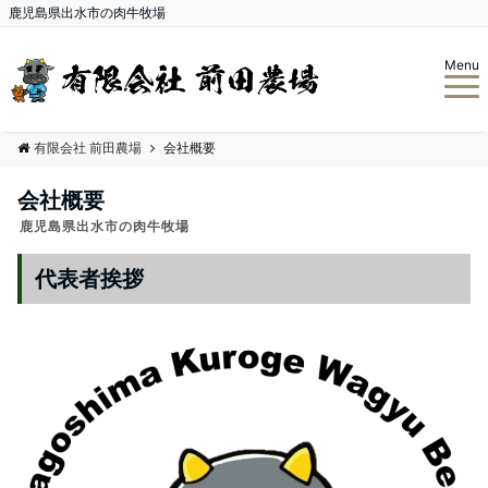
鹿児島県出水市の肉牛牧場
Menu
有限会社 前田農場
会社概要
会社概要
鹿児島県出水市の肉牛牧場
代表者挨拶