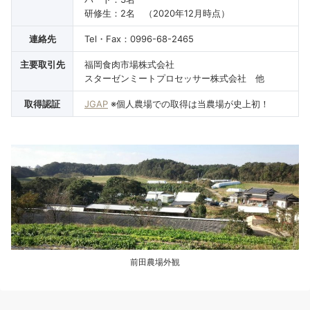
研修生：2名 （2020年12月時点）
連絡先
Tel・Fax：0996-68-2465
主要取引先
福岡食肉市場株式会社
スターゼンミートプロセッサー株式会社 他
取得認証
JGAP
※個人農場での取得は当農場が史上初！
前田農場外観