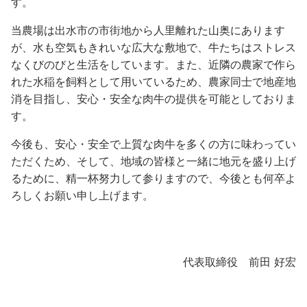
す。
当農場は出水市の市街地から人里離れた山奥にあります
が、水も空気もきれいな広大な敷地で、牛たちはストレス
なくびのびと生活をしています。また、近隣の農家で作ら
れた水稲を飼料として用いているため、農家同士で地産地
消を目指し、安心・安全な肉牛の提供を可能としておりま
す。
今後も、安心・安全で上質な肉牛を多くの方に味わってい
ただくため、そして、地域の皆様と一緒に地元を盛り上げ
るために、精一杯努力して参りますので、今後とも何卒よ
ろしくお願い申し上げます。
代表取締役 前田 好宏